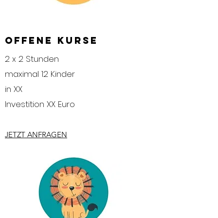
Offene Kurse
2 x 2 Stunden
maximal 12 Kinder
in XX
Investition XX Euro
JETZT ANFRAGEN